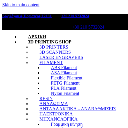
Skip to main content
Αρχιλόχου 4, Περιστέρι, 12131
, Τηλ:
+30 210 5732024
Αρχιλόχου 4, Περιστέρι, 12131, Τηλ:
+30 210 5732024
ΑΡΧΙΚΗ
3D PRINTING SHOP
3D PRINTERS
3D SCANNERS
LASER ENGRAVERS
FILAMENT
ABS Filament
ASA Filament
Flexible Filament
PETG Filament
PLA Filament
Nylon Filament
RESIN
ΑΝΑΛΩΣΙΜΑ
ΑΝΤΑΛΛΑΚΤΙΚΑ – ΑΝΑΒΑΘΜΙΣΕΙΣ
ΗΛΕΚΤΡΟΝΙΚΑ
ΜΗΧΑΝΟΛΟΓΙΚΑ
Γραμμική κίνηση