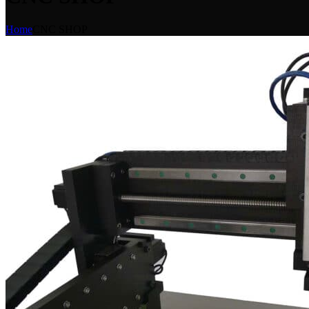
Home
CNC SHOP