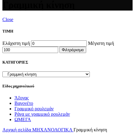
Γραμμική κίνηση
Close
ΤΙΜΗ
Ελάχιστη τιμή
Μέγιστη τιμή
Φιλτράρισμα
ΚΑΤΗΓΟΡΙΕΣ
Είδος μηχανολικού
Άξονας
Βαγονέτο
Γραμμικό ρουλεμάν
Ράγα με γραμμικό ρουλεμάν
ΩΜΕΓΑ
Αρχική σελίδα
ΜΗΧΑΝΟΛΟΓΙΚΑ
Γραμμική κίνηση