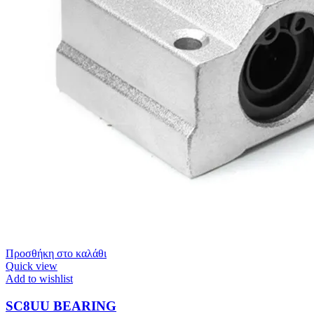
Προσθήκη στο καλάθι
Quick view
Add to wishlist
SC8UU BEARING