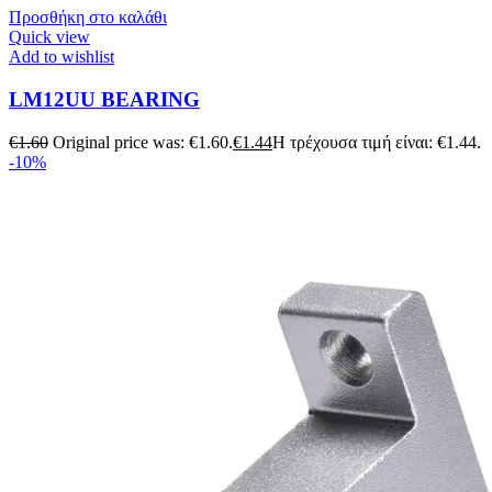
Προσθήκη στο καλάθι
Quick view
Add to wishlist
LM12UU BEARING
€
1.60
Original price was: €1.60.
€
1.44
Η τρέχουσα τιμή είναι: €1.44.
-10%