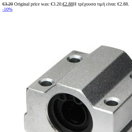
€
3.20
Original price was: €3.20.
€
2.88
Η τρέχουσα τιμή είναι: €2.88.
-10%