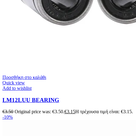
Προσθήκη στο καλάθι
Quick view
Add to wishlist
LM12LUU BEARING
€
3.50
Original price was: €3.50.
€
3.15
Η τρέχουσα τιμή είναι: €3.15.
-10%