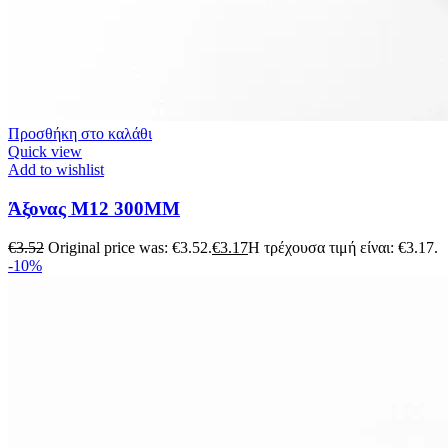
Προσθήκη στο καλάθι
Quick view
Add to wishlist
Άξονας M12 300MM
€
3.52
Original price was: €3.52.
€
3.17
Η τρέχουσα τιμή είναι: €3.17.
-10%