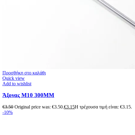
Προσθήκη στο καλάθι
Quick view
Add to wishlist
Άξονας M10 300MM
€
3.50
Original price was: €3.50.
€
3.15
Η τρέχουσα τιμή είναι: €3.15.
-10%