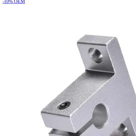
-10%
OEM