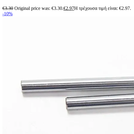
€
3.30
Original price was: €3.30.
€
2.97
Η τρέχουσα τιμή είναι: €2.97.
-10%