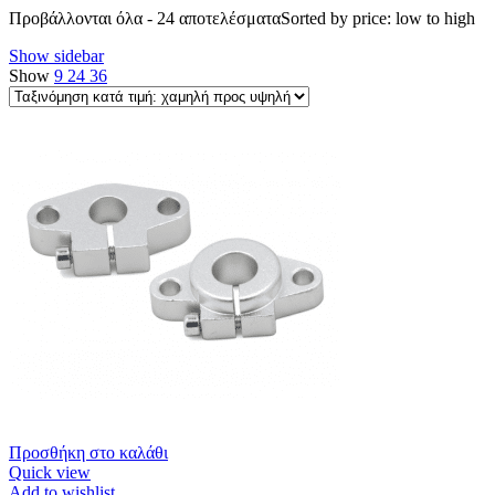
Προβάλλονται όλα - 24 αποτελέσματα
Sorted by price: low to high
Show sidebar
Show
9
24
36
Προσθήκη στο καλάθι
Quick view
Add to wishlist