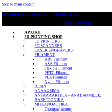
Skip to main content
Αρχιλόχου 4, Περιστέρι, 12131
, Τηλ:
+30 210 5732024
Αρχιλόχου 4, Περιστέρι, 12131, Τηλ:
+30 210 5732024
ΑΡΧΙΚΗ
3D PRINTING SHOP
3D PRINTERS
3D SCANNERS
LASER ENGRAVERS
FILAMENT
ABS Filament
ASA Filament
Flexible Filament
PETG Filament
PLA Filament
Nylon Filament
RESIN
ΑΝΑΛΩΣΙΜΑ
ΑΝΤΑΛΛΑΚΤΙΚΑ – ΑΝΑΒΑΘΜΙΣΕΙΣ
ΗΛΕΚΤΡΟΝΙΚΑ
ΜΗΧΑΝΟΛΟΓΙΚΑ
Γραμμική κίνηση