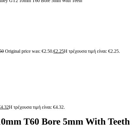
ulley GT2 10mm T60 Bore 5mm With Teeth
50
Original price was: €2.50.
€
2.25
Η τρέχουσα τιμή είναι: €2.25.
€
4.32
Η τρέχουσα τιμή είναι: €4.32.
10mm T60 Bore 5mm With Teeth