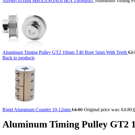
Αρχική σελίδα
ΜΗΧΑΝΟΛΟΓΙΚΑ
Τροχαλίες
Aluminum Timing P
Aluminum Timing Pulley GT2 10mm T40 Bore 5mm With Teeth
€
2.
Back to products
Rigid Aluminum Coupler 10-12mm
€
4.80
Original price was: €4.80.
Aluminum Timing Pulley GT2 