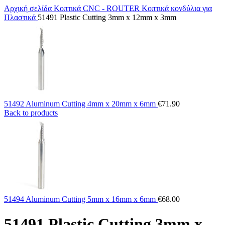
Αρχική σελίδα
Κοπτικά CNC - ROUTER
Κοπτικά κονδύλια για
Πλαστικά
51491 Plastic Cutting 3mm x 12mm x 3mm
51492 Aluminum Cutting 4mm x 20mm x 6mm
€
71.90
Back to products
51494 Aluminum Cutting 5mm x 16mm x 6mm
€
68.00
51491 Plastic Cutting 3mm x