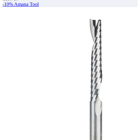
-10%
Amana Tool