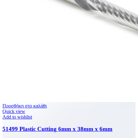
Προσθήκη στο καλάθι
Quick view
Add to wishlist
51499 Plastic Cutting 6mm x 38mm x 6mm