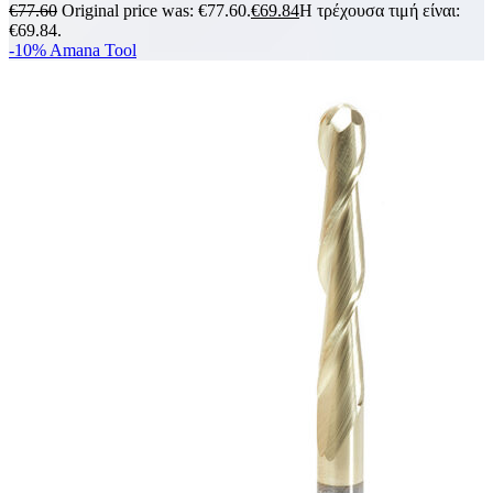
€
77.60
Original price was: €77.60.
€
69.84
Η τρέχουσα τιμή είναι:
€69.84.
-10%
Amana Tool