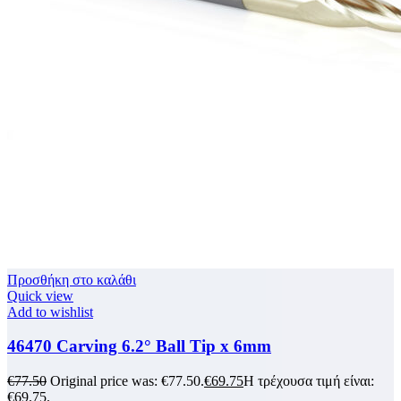
Προσθήκη στο καλάθι
Quick view
Add to wishlist
46470 Carving 6.2° Ball Tip x 6mm
€
77.50
Original price was: €77.50.
€
69.75
Η τρέχουσα τιμή είναι:
€69.75.