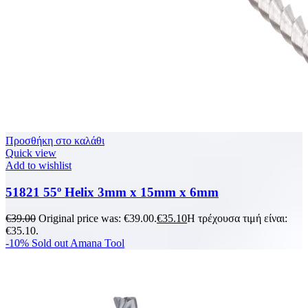
Προσθήκη στο καλάθι
Quick view
Add to wishlist
51821 55º Helix 3mm x 15mm x 6mm
€
39.00
Original price was: €39.00.
€
35.10
Η τρέχουσα τιμή είναι:
€35.10.
-10%
Sold out
Amana Tool