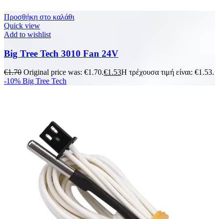
Προσθήκη στο καλάθι
Quick view
Add to wishlist
Big Tree Tech 3010 Fan 24V
€
1.70
Original price was: €1.70.
€
1.53
Η τρέχουσα τιμή είναι: €1.53.
-10%
Big Tree Tech