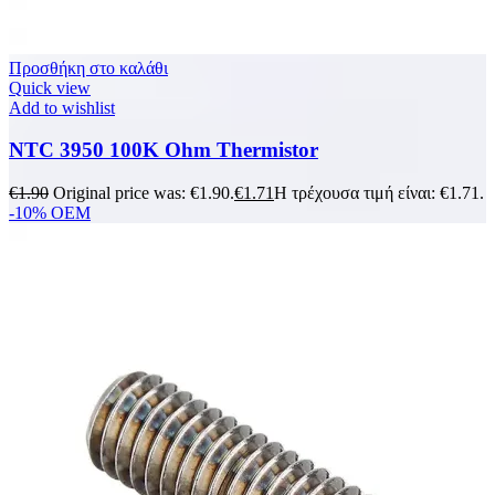
Προσθήκη στο καλάθι
Quick view
Add to wishlist
NTC 3950 100K Ohm Thermistor
€
1.90
Original price was: €1.90.
€
1.71
Η τρέχουσα τιμή είναι: €1.71.
-10%
OEM