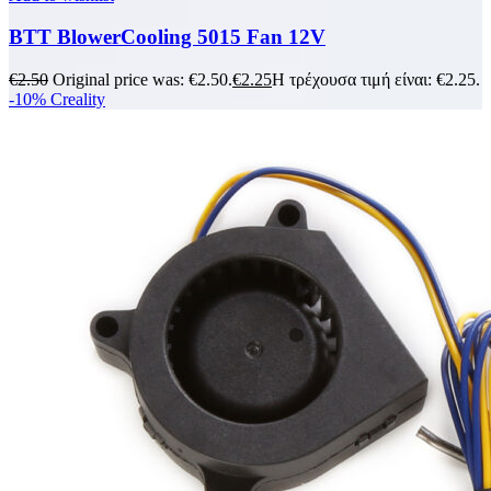
BTT BlowerCooling 5015 Fan 12V
€
2.50
Original price was: €2.50.
€
2.25
Η τρέχουσα τιμή είναι: €2.25.
-10%
Creality