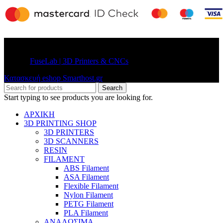
© 2026
FuseLab | 3D Printers & CNCs
. All rights reserved
Κατασκευή eshop Smarthost.gr
Search
Start typing to see products you are looking for.
ΑΡΧΙΚΗ
3D PRINTING SHOP
3D PRINTERS
3D SCANNERS
RESIN
FILAMENT
ABS Filament
ASA Filament
Flexible Filament
Nylon Filament
PETG Filament
PLA Filament
ΑΝΑΛΩΣΙΜΑ