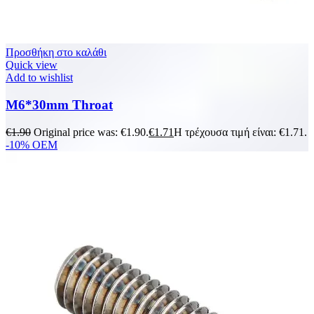
Προσθήκη στο καλάθι
Quick view
Add to wishlist
M6*30mm Throat
€
1.90
Original price was: €1.90.
€
1.71
Η τρέχουσα τιμή είναι: €1.71.
-10%
OEM