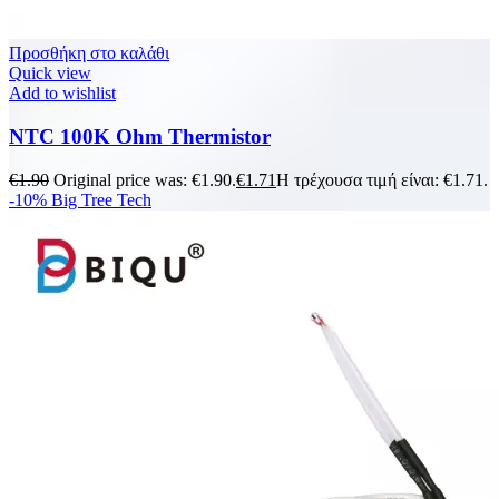
Προσθήκη στο καλάθι
Quick view
Add to wishlist
NTC 100K Ohm Thermistor
€
1.90
Original price was: €1.90.
€
1.71
Η τρέχουσα τιμή είναι: €1.71.
-10%
Big Tree Tech