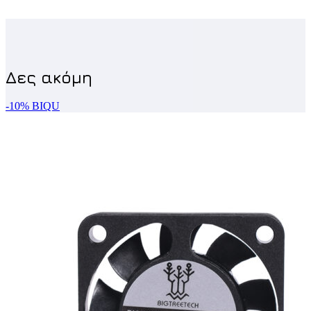
-10%
BIQU