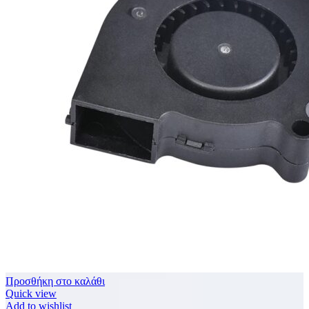
Προσθήκη στο καλάθι
Quick view
Add to wishlist