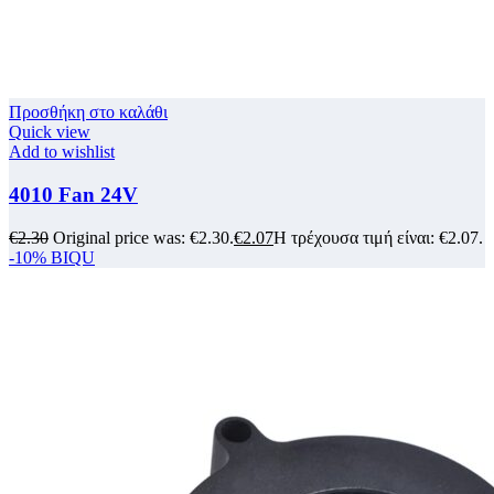
Προσθήκη στο καλάθι
Quick view
Add to wishlist
4010 Fan 24V
€
2.30
Original price was: €2.30.
€
2.07
Η τρέχουσα τιμή είναι: €2.07.
-10%
BIQU