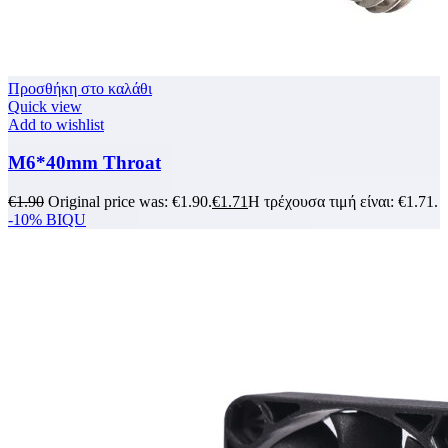
Προσθήκη στο καλάθι
Quick view
Add to wishlist
M6*40mm Throat
€
1.90
Original price was: €1.90.
€
1.71
Η τρέχουσα τιμή είναι: €1.71.
-10%
BIQU