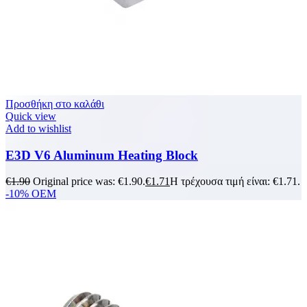
Προσθήκη στο καλάθι
Quick view
Add to wishlist
E3D V6 Aluminum Heating Block
€
1.90
Original price was: €1.90.
€
1.71
Η τρέχουσα τιμή είναι: €1.71.
-10%
OEM