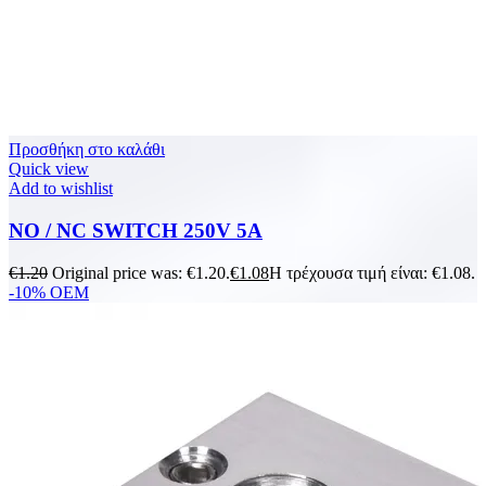
Προσθήκη στο καλάθι
Quick view
Add to wishlist
NO / NC SWITCH 250V 5A
€
1.20
Original price was: €1.20.
€
1.08
Η τρέχουσα τιμή είναι: €1.08.
-10%
OEM