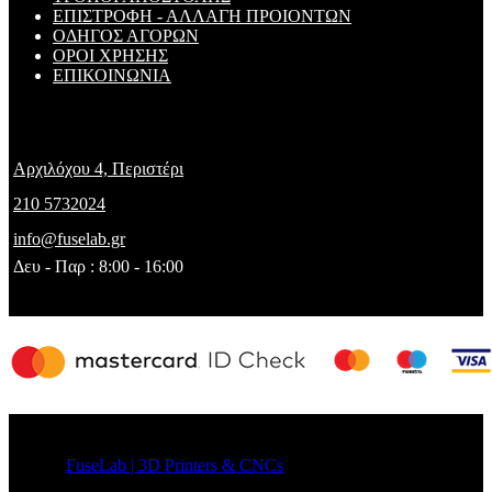
ΕΠΙΣΤΡΟΦΗ - ΑΛΛΑΓΗ ΠΡΟΙΟΝΤΩΝ
ΟΔΗΓΟΣ ΑΓΟΡΩΝ
ΟΡΟΙ ΧΡΗΣΗΣ
ΕΠΙΚΟΙΝΩΝΙΑ
FUSELAB
Αρχιλόχου 4, Περιστέρι
210 5732024
info@fuselab.gr
Δευ - Παρ : 8:00 - 16:00
© 2026
FuseLab | 3D Printers & CNCs
. All rights reserved