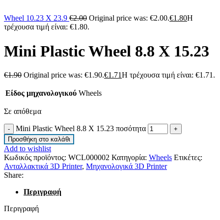
Wheel 10.23 X 23.9
€
2.00
Original price was: €2.00.
€
1.80
Η
τρέχουσα τιμή είναι: €1.80.
Mini Plastic Wheel 8.8 X 15.23
€
1.90
Original price was: €1.90.
€
1.71
Η τρέχουσα τιμή είναι: €1.71.
Είδος μηχανολογικού
Wheels
Σε απόθεμα
Mini Plastic Wheel 8.8 X 15.23 ποσότητα
Προσθήκη στο καλάθι
Add to wishlist
Κωδικός προϊόντος:
WCL000002
Κατηγορία:
Wheels
Ετικέτες:
Ανταλλακτικά 3D Printer
,
Μηχανολογικά 3D Printer
Share:
Περιγραφή
Περιγραφή