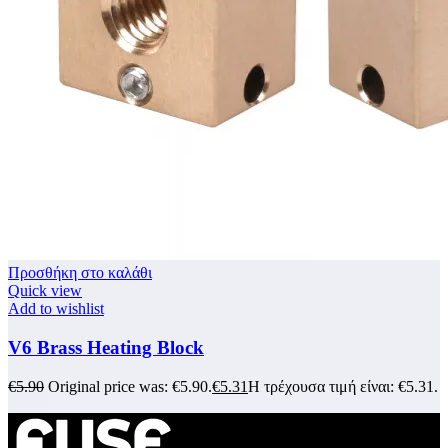
Προσθήκη στο καλάθι
Quick view
Add to wishlist
V6 Brass Heating Block
€
5.90
Original price was: €5.90.
€
5.31
Η τρέχουσα τιμή είναι: €5.31.