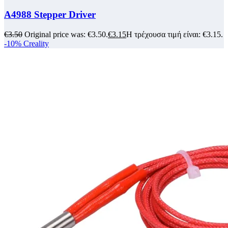
A4988 Stepper Driver
€
3.50
Original price was: €3.50.
€
3.15
Η τρέχουσα τιμή είναι: €3.15.
-10%
Creality