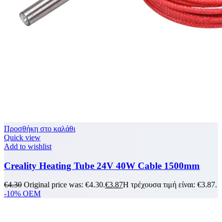
Προσθήκη στο καλάθι
Quick view
Add to wishlist
Creality Heating Tube 24V 40W Cable 1500mm
€
4.30
Original price was: €4.30.
€
3.87
Η τρέχουσα τιμή είναι: €3.87.
-10%
OEM