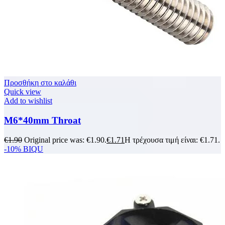
Προσθήκη στο καλάθι
Quick view
Add to wishlist
M6*40mm Throat
€
1.90
Original price was: €1.90.
€
1.71
Η τρέχουσα τιμή είναι: €1.71.
-10%
BIQU