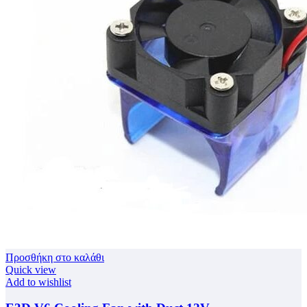
Προσθήκη στο καλάθι
Quick view
Add to wishlist