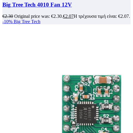
Big Tree Tech 4010 Fan 12V
€
2.30
Original price was: €2.30.
€
2.07
Η τρέχουσα τιμή είναι: €2.07.
-10%
Big Tree Tech