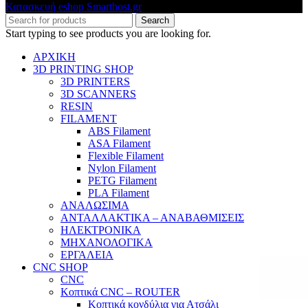
Κατασκευή eshop Smarthost.gr
Search
Start typing to see products you are looking for.
ΑΡΧΙΚΗ
3D PRINTING SHOP
3D PRINTERS
3D SCANNERS
RESIN
FILAMENT
ABS Filament
ASA Filament
Flexible Filament
Nylon Filament
PETG Filament
PLA Filament
ΑΝΑΛΩΣΙΜΑ
ΑΝΤΑΛΛΑΚΤΙΚΑ – ΑΝΑΒΑΘΜΙΣΕΙΣ
ΗΛΕΚΤΡΟΝΙΚΑ
ΜΗΧΑΝΟΛΟΓΙΚΑ
ΕΡΓΑΛΕΙΑ
CNC SHOP
CNC
Κοπτικά CNC – ROUTER
Κοπτικά κονδύλια για Ατσάλι