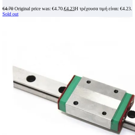
€
4.70
Original price was: €4.70.
€
4.23
Η τρέχουσα τιμή είναι: €4.23.
Sold out