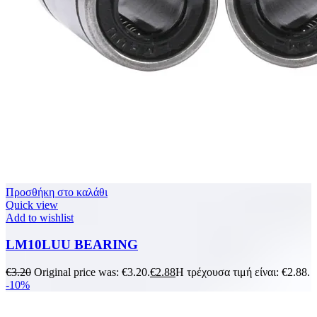
Προσθήκη στο καλάθι
Quick view
Add to wishlist
LM10LUU BEARING
€
3.20
Original price was: €3.20.
€
2.88
Η τρέχουσα τιμή είναι: €2.88.
-10%