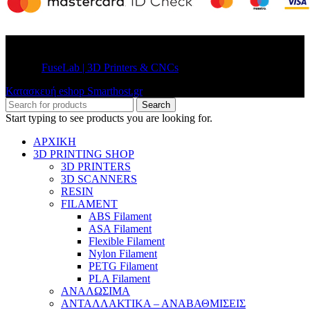
© 2026
FuseLab | 3D Printers & CNCs
. All rights reserved
Κατασκευή eshop Smarthost.gr
Search
Start typing to see products you are looking for.
ΑΡΧΙΚΗ
3D PRINTING SHOP
3D PRINTERS
3D SCANNERS
RESIN
FILAMENT
ABS Filament
ASA Filament
Flexible Filament
Nylon Filament
PETG Filament
PLA Filament
ΑΝΑΛΩΣΙΜΑ
ΑΝΤΑΛΛΑΚΤΙΚΑ – ΑΝΑΒΑΘΜΙΣΕΙΣ