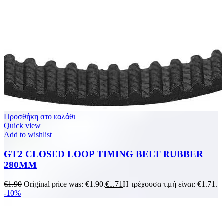
Προσθήκη στο καλάθι
Quick view
Add to wishlist
GT2 CLOSED LOOP TIMING BELT RUBBER
280MM
€
1.90
Original price was: €1.90.
€
1.71
Η τρέχουσα τιμή είναι: €1.71.
-10%