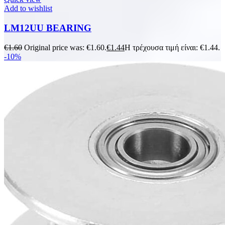
Add to wishlist
LM12UU BEARING
€
1.60
Original price was: €1.60.
€
1.44
Η τρέχουσα τιμή είναι: €1.44.
-10%