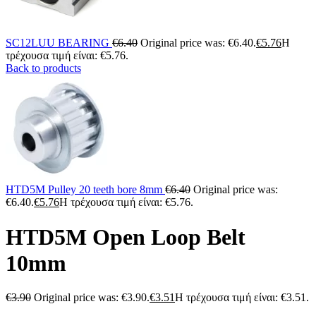
SC12LUU BEARING
€
6.40
Original price was: €6.40.
€
5.76
Η
τρέχουσα τιμή είναι: €5.76.
Back to products
HTD5M Pulley 20 teeth bore 8mm
€
6.40
Original price was:
€6.40.
€
5.76
Η τρέχουσα τιμή είναι: €5.76.
HTD5M Open Loop Belt
10mm
€
3.90
Original price was: €3.90.
€
3.51
Η τρέχουσα τιμή είναι: €3.51.