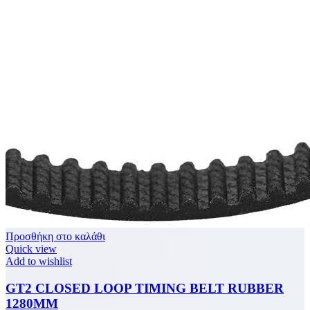
Προσθήκη στο καλάθι
Quick view
Add to wishlist
GT2 CLOSED LOOP TIMING BELT RUBBER
1280MM