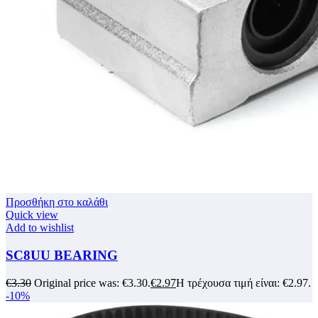
Προσθήκη στο καλάθι
Quick view
Add to wishlist
SC8UU BEARING
€
3.30
Original price was: €3.30.
€
2.97
Η τρέχουσα τιμή είναι: €2.97.
-10%