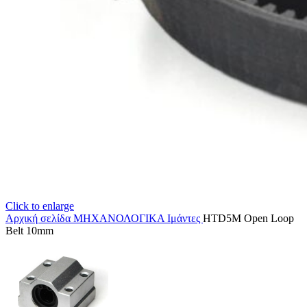
Click to enlarge
Αρχική σελίδα
ΜΗΧΑΝΟΛΟΓΙΚΑ
Ιμάντες
HTD5M Open Loop
Belt 10mm