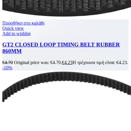
Προσθήκη στο καλάθι
Quick view
Add to wishlist
GT2 CLOSED LOOP TIMING BELT RUBBER
860MM
€
4.70
Original price was: €4.70.
€
4.23
Η τρέχουσα τιμή είναι: €4.23.
-10%