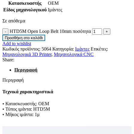
Κατασκευαστής
OEM
Είδος μηχανολογικού
Ιμάντες
Σε απόθεμα
HTD5M Open Loop Belt 10mm ποσότητα
Προσθήκη στο καλάθι
Add to wishlist
Κωδικός προϊόντος:
5064
Κατηγορία:
Ιμάντες
Ετικέτες:
Μηχανολογικά 3D Printer
,
Μηχανολογικά CNC
Share:
Περιγραφή
Περιγραφή
Τεχνικά χαρακτηριστικά
• Κατασκευαστής: ΟΕΜ
• Τύπος ιμάντα: HTD5M
• Μήκος ιμάντα: 1μ