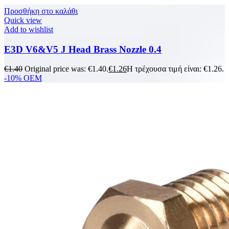
Προσθήκη στο καλάθι
Quick view
Add to wishlist
E3D V6&V5 J Head Brass Nozzle 0.4
€
1.40
Original price was: €1.40.
€
1.26
Η τρέχουσα τιμή είναι: €1.26.
-10%
OEM