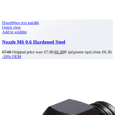
Προσθήκη στο καλάθι
Quick view
Add to wishlist
Nozzle M6 0.6 Hardened Steel
€
7.00
Original price was: €7.00.
€
6.30
Η τρέχουσα τιμή είναι: €6.30.
-10%
OEM