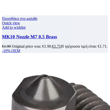
Προσθήκη στο καλάθι
Quick view
Add to wishlist
MK10 Nozzle M7 0.5 Brass
€
1.90
Original price was: €1.90.
€
1.71
Η τρέχουσα τιμή είναι: €1.71.
-10%
OEM