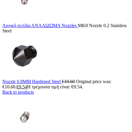
Αρχική σελίδα
ΑΝΑΛΩΣΙΜΑ
Nozzles
MK8 Nozzle 0.2 Stainless
Steel
Nozzle 0.8MM Hardened Steel
€
10.60
Original price was:
€10.60.
€
9.54
Η τρέχουσα τιμή είναι: €9.54.
Back to products