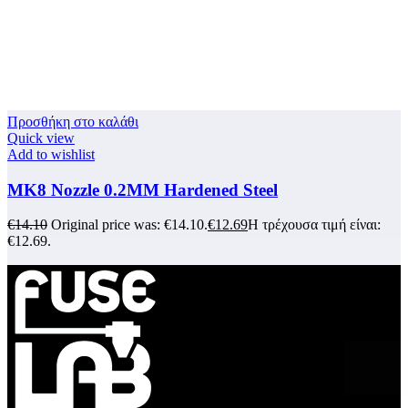
Προσθήκη στο καλάθι
Quick view
Add to wishlist
MK8 Nozzle 0.2MM Hardened Steel
€
14.10
Original price was: €14.10.
€
12.69
Η τρέχουσα τιμή είναι:
€12.69.