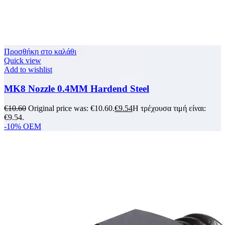
Προσθήκη στο καλάθι
Quick view
Add to wishlist
MK8 Nozzle 0.4MM Hardend Steel
€
10.60
Original price was: €10.60.
€
9.54
Η τρέχουσα τιμή είναι:
€9.54.
-10%
OEM