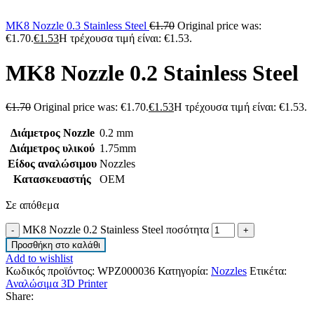
MK8 Nozzle 0.3 Stainless Steel
€
1.70
Original price was:
€1.70.
€
1.53
Η τρέχουσα τιμή είναι: €1.53.
MK8 Nozzle 0.2 Stainless Steel
€
1.70
Original price was: €1.70.
€
1.53
Η τρέχουσα τιμή είναι: €1.53.
Διάμετρος Nozzle
0.2 mm
Διάμετρος υλικού
1.75mm
Είδος αναλώσιμου
Nozzles
Κατασκευαστής
OEM
Σε απόθεμα
MK8 Nozzle 0.2 Stainless Steel ποσότητα
Προσθήκη στο καλάθι
Add to wishlist
Κωδικός προϊόντος:
WPZ000036
Κατηγορία:
Nozzles
Ετικέτα:
Αναλώσιμα 3D Printer
Share: