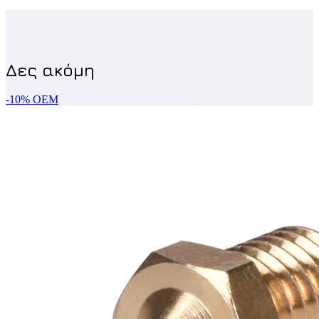
-10%
OEM