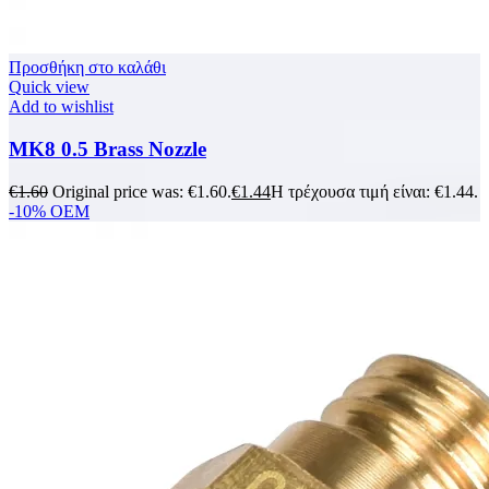
Προσθήκη στο καλάθι
Quick view
Add to wishlist
MK8 0.5 Brass Nozzle
€
1.60
Original price was: €1.60.
€
1.44
Η τρέχουσα τιμή είναι: €1.44.
-10%
OEM