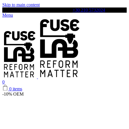
Skip to main content
Αρχιλόχου 4, Περιστέρι, 12131, Τηλ:
+30 210 5732024
Menu
0
0
items
-10%
OEM