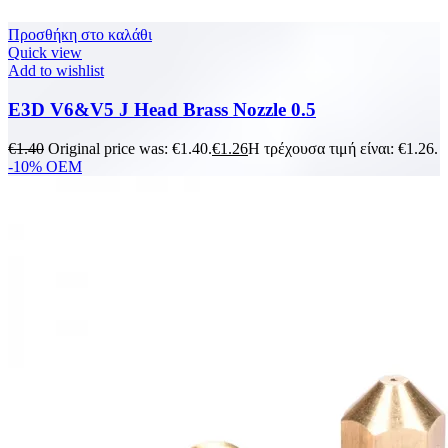
Προσθήκη στο καλάθι
Quick view
Add to wishlist
E3D V6&V5 J Head Brass Nozzle 0.5
€
1.40
Original price was: €1.40.
€
1.26
Η τρέχουσα τιμή είναι: €1.26.
-10%
OEM