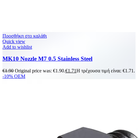
Προσθήκη στο καλάθι
Quick view
Add to wishlist
MK10 Nozzle M7 0.5 Stainless Steel
€
1.90
Original price was: €1.90.
€
1.71
Η τρέχουσα τιμή είναι: €1.71.
-10%
OEM