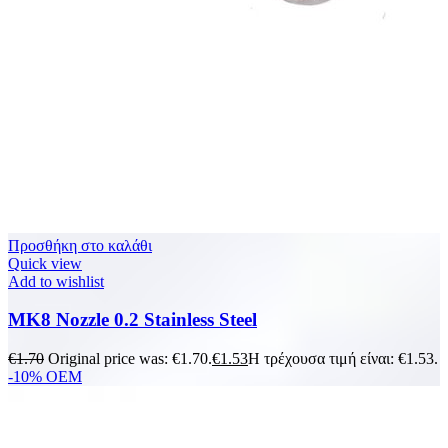
Προσθήκη στο καλάθι
Quick view
Add to wishlist
MK8 Nozzle 0.2 Stainless Steel
€
1.70
Original price was: €1.70.
€
1.53
Η τρέχουσα τιμή είναι: €1.53.
-10%
OEM