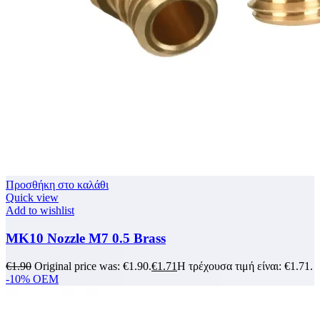
Προσθήκη στο καλάθι
Quick view
Add to wishlist
MK10 Nozzle M7 0.5 Brass
€
1.90
Original price was: €1.90.
€
1.71
Η τρέχουσα τιμή είναι: €1.71.
-10%
OEM