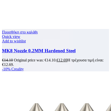
Προσθήκη στο καλάθι
Quick view
Add to wishlist
MK8 Nozzle 0.2MM Hardened Steel
€
14.10
Original price was: €14.10.
€
12.69
Η τρέχουσα τιμή είναι:
€12.69.
-10%
Creality