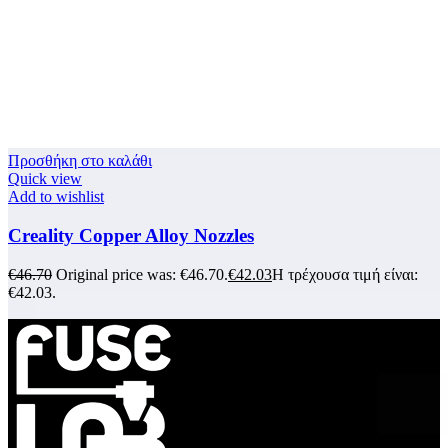
Προσθήκη στο καλάθι
Quick view
Add to wishlist
Creality Copper Alloy Nozzles
€
46.70
Original price was: €46.70.
€
42.03
Η τρέχουσα τιμή είναι:
€42.03.