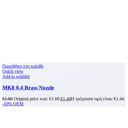
Προσθήκη στο καλάθι
Quick view
Add to wishlist
MK8 0.4 Brass Nozzle
€
1.60
Original price was: €1.60.
€
1.44
Η τρέχουσα τιμή είναι: €1.44.
-10%
OEM