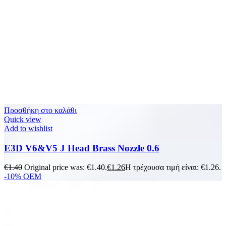
Προσθήκη στο καλάθι
Quick view
Add to wishlist
E3D V6&V5 J Head Brass Nozzle 0.6
€
1.40
Original price was: €1.40.
€
1.26
Η τρέχουσα τιμή είναι: €1.26.
-10%
OEM